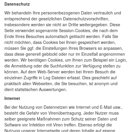
Datenschutz
Wir behandeln Ihre personenbezogenen Daten vertraulich und
entsprechend der gesetzlichen Datenschutzvorschriften,
insbesondere werden sie nicht an Dritte weitergegeben. Diese
Seite verwendet sogenannte Session-Cookies, die nach dem
Ende Ihres Besuches automatisch gelöscht werden. Falls Sie
nicht möchten, dass Cookies bei Ihnen gespeichert werden,
müssen Sie ggf. die Einstellungen Ihres Browsers so anpassen,
dass diese generell geblockt oder nur im Einzelfall angenommen
werden. Wir benötigen Cookies, um Ihnen zum Beispiel ein Login,
die Anmeldung oder die Suchfunktion zur Verfügung stellen zu
können. Auf dem Web-Server werden bei Ihrem Besuch die
einzelnen Zugriffe in Log Dateien erfasst. Dies geschieht auf
praktisch allen Webseiten, die Sie besuchen, ist anonym und
dient statistischen Auswertungen.
Internet
Bei der Nutzung von Datennetzen wie Internet und E-Mail usw.,
besteht die Gefahr von Virenübertragung. Jeder Nutzer muss
selber geeignete Maßnahmen zum Schutz seiner Daten und
Software vor Infektion mit Viren treffen. Ebenso erfolgt die
Nutzung unserer Internetseite und deren Inhalte auf eigene