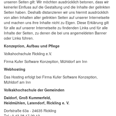
unseren Seiten gilt: Wir möchten ausdrücklich betonen, dass wir
keinerlei Einfluss auf die Gestaltung und die Inhalte der gelinkten
Seiten haben. Deshalb distanzieren wir uns hiermit ausdrücklich
von allen Inhalten aller gelinkten Seiten auf unserer Internetseite
und machen uns ihre Inhalte nicht zu Eigen. Diese Erklärung gilt
für alle auf unserer Internetseite zu findenden Links und für alle
Inhalte der Seiten, zu denen die bei uns angemeldeten Banner
oder Links führen.
Konzeption, Aufbau und Pflege
Volkshochschule Rickling e.V.
Firma Kufer Software Konzeption, Mühldorf am Inn
Webhosting
Das Hosting erfolgt bei Firma Kufer Software Konzeption,
Mühldorf am Inn
Volkskhochschule der Gemeinden
Daldorf, Groß Kummerfeld,
Heidmühlen, Latendorf, Rickling e. V.
Dorfstraße 63a - 24635 Rickling
Tel.: 0 43 28 17 29 13