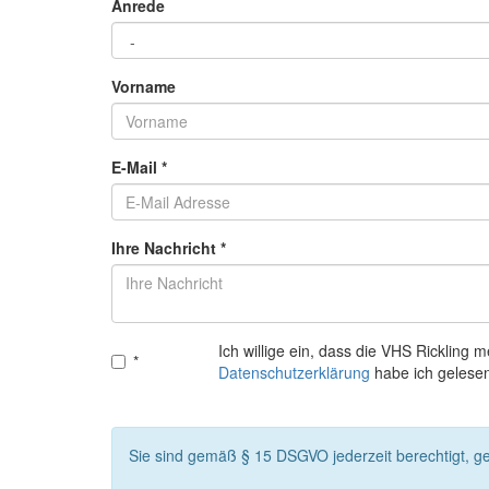
Anrede
Vorname
E-Mail
*
Ihre Nachricht
*
Ich willige ein, dass die VHS Ricklin
*
Datenschutzerklärung
habe ich gelesen
Sie sind gemäß § 15 DSGVO jederzeit berechtigt, g