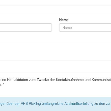
Name
g meine Kontaktdaten zum Zwecke der Kontaktaufnahme und Kommunikatio
. *
egenüber der VHS Rickling umfangreiche Auskunftserteilung zu den zu