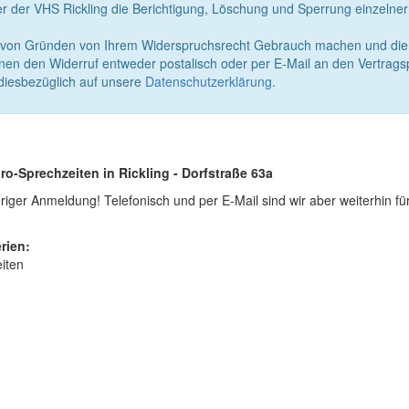
 der VHS Rickling die Berichtigung, Löschung und Sperrung einzeln
von Gründen von Ihrem Widerspruchsrecht Gebrauch machen und die ert
nen den Widerruf entweder postalisch oder per E-Mail an den Vertragsp
 diesbezüglich auf unsere
Datenschutzerklärung
.
ro-Sprechzeiten in Rickling - Dorfstraße 63a
iger Anmeldung! Telefonisch und per E-Mail sind wir aber weiterhin fü
rien:
iten