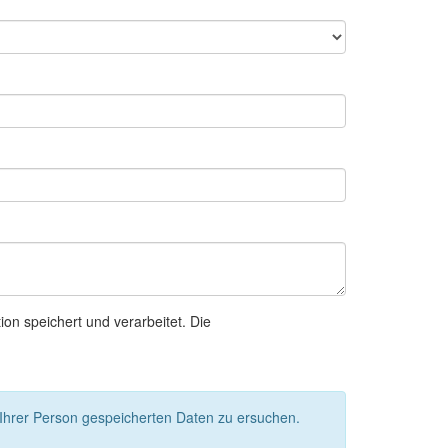
n speichert und verarbeitet. Die
 Ihrer Person gespeicherten Daten zu ersuchen.