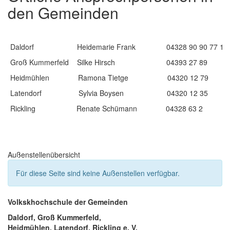
den Gemeinden
Daldorf Heidemarie Frank 04328 90 90 77 1
Groß Kummerfeld Silke Hirsch 04393 27 89
Heidmühlen Ramona Tietge 04320 12 79
Latendorf Sylvia Boysen 04320 12 35
Rickling Renate Schümann 04328 63 2
Außenstellenübersicht
Für diese Seite sind keine Außenstellen verfügbar.
Volkskhochschule der Gemeinden
Daldorf, Groß Kummerfeld,
Heidmühlen, Latendorf, Rickling e. V.