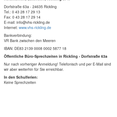
Dorfstraße 63a - 24635 Rickling
Tel.: 0 43 28 17 29 13
Fax: 0 43 28 17 29 14
E-mail: info@vhs-rickling.de
Internet:
www.vhs-rickling.de
Bankverbindung:
VR Bank zwischen den Meeren
IBAN: DE83 2139 0008 0002 5877 18
Öffentliche Büro-Sprechzeiten in Rickling - Dorfstraße 63a
Nur nach vorheriger Anmeldung! Telefonisch und per E-Mail sind
wir aber weiterhin für Sie erreichbar.
In den Schulferien:
Keine Sprechzeiten